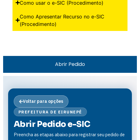
Como usar o e-SIC (Procedimento)
Como Apresentar Recurso no e-SIC
(Procedimento)
Abrir Pedido