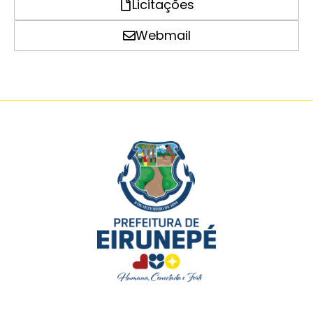
Licitações
Webmail