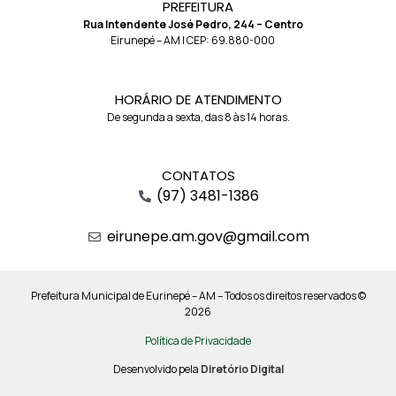
PREFEITURA
Rua Intendente José Pedro, 244 – Centro
Eirunepé – AM | CEP: 69.880-000
HORÁRIO DE ATENDIMENTO
De segunda a sexta, das 8 às 14 horas.
CONTATOS
(97) 3481-1386
eirunepe.am.gov@gmail.com
Prefeitura Municipal de Eurinepé – AM – Todos os direitos reservados ©
2026
Política de Privacidade
Desenvolvido pela
Diretório Digital