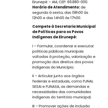
Eirunepé – AM, CEP: 69.880-000.
Horário de Atendimento:
de
segunda à sexta, das 08h00 às
12h00 e das 14h00 às 17h00.
Compete à Secretaria Municipal
de Políticas para os Povos
Indígenas de Eirunepé:
I – Formular, coordenar e executar
políticas públicas municipais
voltadas à proteção, valorização e
promoção dos direitos dos povos
indígenas do Município;
II – Articular junto aos órgãos
federais e estaduais, como FUNAI,
SESAI e FUNASA, as demandas e
necessidades das comunidades
indígenas do território municipal;
III – Promover ações de inclusão