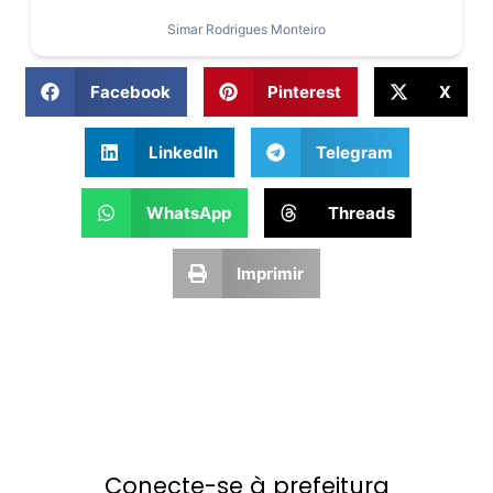
Simar Rodrigues Monteiro
Facebook
Pinterest
X
LinkedIn
Telegram
WhatsApp
Threads
Imprimir
Conecte-se à prefeitura