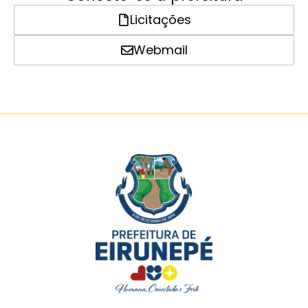
Licitações
Webmail