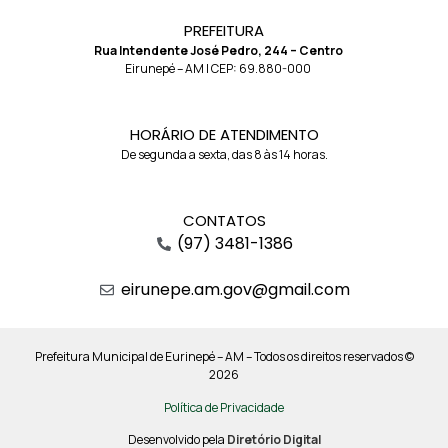
PREFEITURA
Rua Intendente José Pedro, 244 – Centro
Eirunepé – AM | CEP: 69.880-000
HORÁRIO DE ATENDIMENTO
De segunda a sexta, das 8 às 14 horas.
CONTATOS
(97) 3481-1386
eirunepe.am.gov@gmail.com
Prefeitura Municipal de Eurinepé – AM – Todos os direitos reservados ©
2026
Política de Privacidade
Desenvolvido pela
Diretório Digital