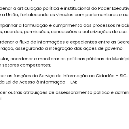
rdenar a articulação política e institucional do Poder Executi
 a União, fortalecendo os vínculos com parlamentares e au
ompanhar a formulação e cumprimento dos processos relaci
s, acordos, permissões, concessões e autorizações de uso;
rdenar o fluxo de informações e expedientes entre as Secre
tração, assegurando a integração das ações de governo;
ular, coordenar e monitorar as políticas públicas do Munic
e setores competentes;
rcer as funções do Serviço de Informação ao Cidadão – SIC
a Lei de Acesso à Informação – LAI;
ercer outras atribuições de assessoramento político e admin
l.