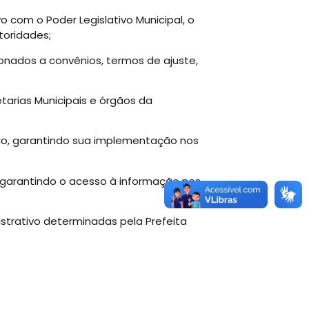
vo com o Poder Legislativo Municipal, o
toridades;
onados a convênios, termos de ajuste,
tarias Municipais e órgãos da
ípio, garantindo sua implementação nos
, garantindo o acesso à informação nos
istrativo determinadas pela Prefeita