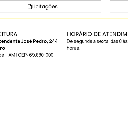
Licitações
EITURA
HORÁRIO DE ATENDI
tendente José Pedro, 244
De segunda a sexta, das 8 às
tro
horas.
pé – AM | CEP: 69.880-000