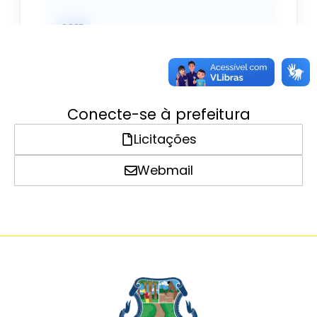
Conecte-se à prefeitura
Licitações
Webmail